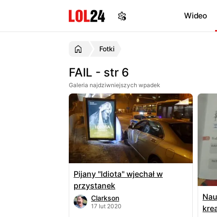
Wideo
Fotki
FAIL - str 6
Galeria najdziwniejszych wpadek
Pijany "Idiota" wjechał w
przystanek
Nau
Clarkson
17 lut 2020
kre