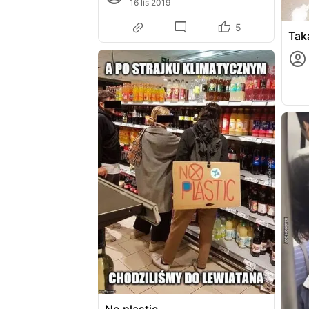
16 lis 2019
5
Tak