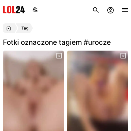
Tag
Fotki oznaczone tagiem #urocze