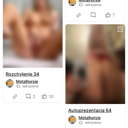
seksowna
7
Rozchylenie 34
Metalhorsie
seksowna
2
10
Autoprezentacja 64
Metalhorsie
seksowna