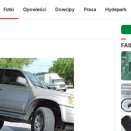
Fotki
Opowieści
Dowcipy
Prasa
Hydepark
FAI