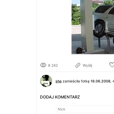
8 242
Wyślij
she
zamieściła fotkę
16.06.2008
,
DODAJ KOMENTARZ