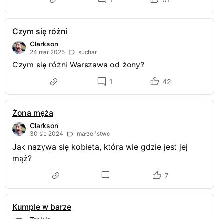
Czym się różni
Clarkson
24 mar 2025
suchar
Czym się różni Warszawa od żony?
1
42
Żona męża
Clarkson
30 sie 2024
małżeństwo
Jak nazywa się kobieta, która wie gdzie jest jej
mąż?
7
Kumple w barze