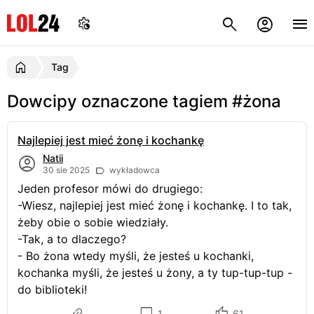
Tag
Dowcipy oznaczone tagiem #żona
Najlepiej jest mieć żonę i kochankę
Natii
30 sie 2025
wykładowca
Jeden profesor mówi do drugiego:
-Wiesz, najlepiej jest mieć żonę i kochankę. I to tak,
żeby obie o sobie wiedziały.
-Tak, a to dlaczego?
- Bo żona wtedy myśli, że jesteś u kochanki,
kochanka myśli, że jesteś u żony, a ty tup-tup-tup -
do biblioteki!
1
61