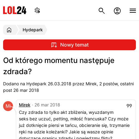
Hydepark
Nowy temat
Od którego momentu następuje
zdrada?
Dodano na Hydepark
26.03.2018
przez Mirek, 2 postów, ostatni
post 26 mar 2018
Mirek
· 26 mar 2018
Czy zdrada to tylko akt zbliżenia, wyuzdanym
seks bez uczuć, petting, miłość francuska? Czy może
już dotknięcie piersi w tańcu, obcieranie się, trzymanie
ręki na udzie koleżanki? Jakie są wasze opinie
dotyczące granicy zdrady i powiedzmy flirtu?