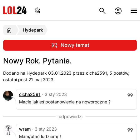
Hydepark
Nowy temat
Nowy Rok. Pytanie.
Dodano na Hydepark
03.01.2023
przez cicha2591, 5 postów,
ostatni post 21 maj 2023
cicha2591
· 3 sty 2023
Macie jakieś postanowienia na noworoczne ?
wram
· 3 sty 2023
Mam/ufać ludziom/ !