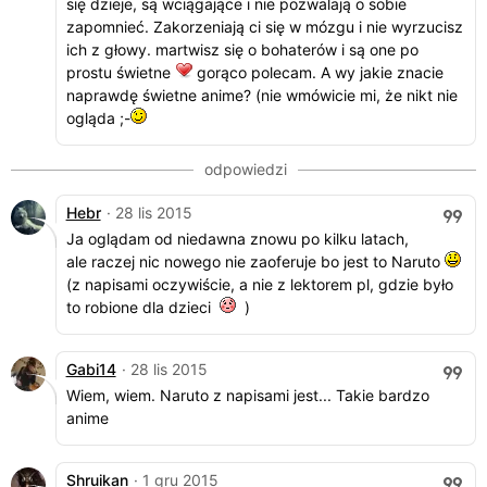
się dzieje, są wciągające i nie pozwalają o sobie
zapomnieć. Zakorzeniają ci się w mózgu i nie wyrzucisz
ich z głowy. martwisz się o bohaterów i są one po
prostu świetne
gorąco polecam. A wy jakie znacie
naprawdę świetne anime? (nie wmówicie mi, że nikt nie
ogląda ;-
Hebr
· 28 lis 2015
Ja oglądam od niedawna znowu po kilku latach,
ale raczej nic nowego nie zaoferuje bo jest to Naruto
(z napisami oczywiście, a nie z lektorem pl, gdzie było
to robione dla dzieci
)
Gabi14
· 28 lis 2015
Wiem, wiem. Naruto z napisami jest... Takie bardzo
anime
Shruikan
· 1 gru 2015