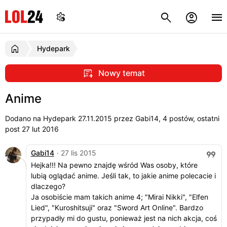
Hydepark
Nowy temat
Anime
Dodano na Hydepark
27.11.2015
przez Gabi14, 4 postów, ostatni
post 27 lut 2016
Gabi14
· 27 lis 2015
Hejka!!! Na pewno znajdę wśród Was osoby, które
lubią oglądać anime. Jeśli tak, to jakie anime polecacie i
dlaczego?
Ja osobiście mam takich anime 4; "Mirai Nikki", "Elfen
Lied", "Kuroshitsuji" oraz "Sword Art Online". Bardzo
przypadły mi do gustu, ponieważ jest na nich akcja, coś