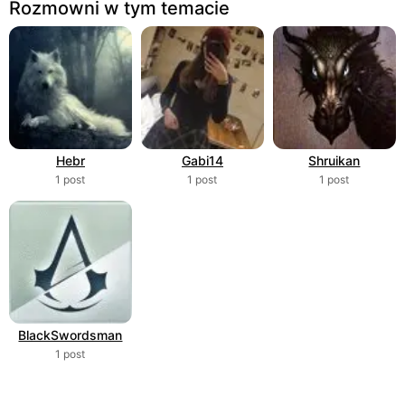
Rozmowni w tym temacie
Hebr
Gabi14
Shruikan
1 post
1 post
1 post
BlackSwordsman
1 post