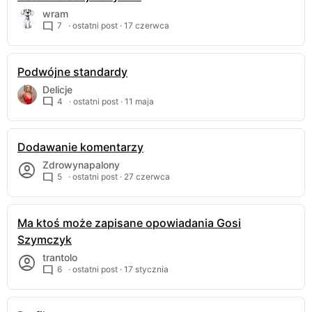
wram
7
· ostatni post ·
17 czerwca
Podwójne standardy
Delicje
4
· ostatni post ·
11 maja
Dodawanie komentarzy
Zdrowynapalony
5
· ostatni post ·
27 czerwca
Ma ktoś może zapisane opowiadania Gosi
Szymczyk
trantolo
6
· ostatni post ·
17 stycznia