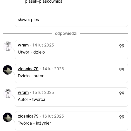
piasek-piaskownica
___________
słowo: pies
wram
· 14 lut 2025
Utwór - dzieło
zlosnica79
· 14 lut 2025
Dzieło - autor
wram
· 15 lut 2025
Autor - twórca
zlosnica79
· 16 lut 2025
Twórca - inżynier