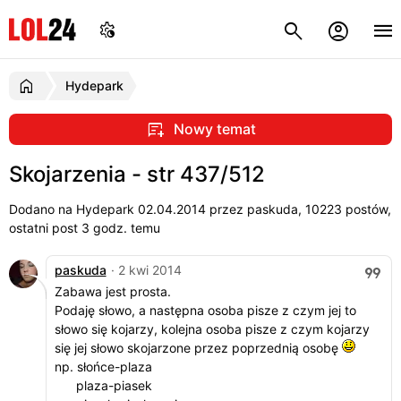
Hydepark
Nowy temat
Skojarzenia - str 437/512
Dodano na Hydepark
02.04.2014
przez paskuda, 10223 postów,
ostatni post 3 godz. temu
paskuda
· 2 kwi 2014
Zabawa jest prosta.
Podaję słowo, a następna osoba pisze z czym jej to
słowo się kojarzy, kolejna osoba pisze z czym kojarzy
się jej słowo skojarzone przez poprzednią osobę
np. słońce-plaza
plaza-piasek