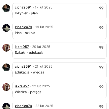
cicha2591
· 17 lut 2025
Inżynier - plan
zlosnica79
· 19 lut 2025
Plan - szkoła
iskra957
· 20 lut 2025
Szkoła - edukacja
cicha2591
· 21 lut 2025
Edukacja - wiedza
iskra957
· 22 lut 2025
Wiedza - potęga
zlosnica79
· 22 lut 2025