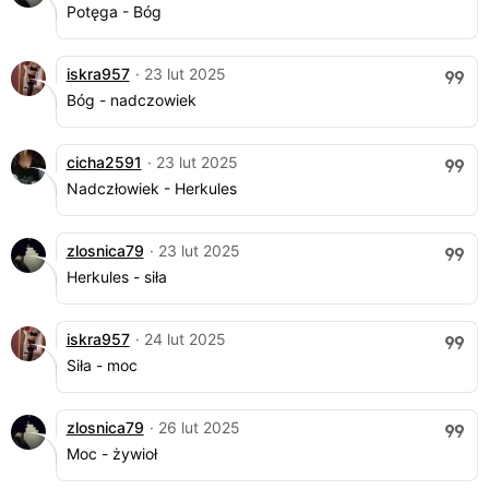
Potęga - Bóg
iskra957
· 23 lut 2025
Bóg - nadczowiek
cicha2591
· 23 lut 2025
Nadczłowiek - Herkules
zlosnica79
· 23 lut 2025
Herkules - siła
iskra957
· 24 lut 2025
Siła - moc
zlosnica79
· 26 lut 2025
Moc - żywioł