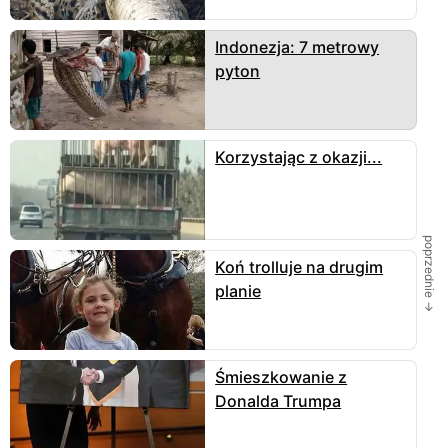
Indonezja: 7 metrowy
pyton
Korzystając z okazji...
poprzednie →
Koń trolluje na drugim
planie
Śmieszkowanie z
Donalda Trumpa