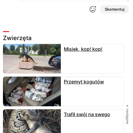
Skomentuj
Zwierzęta
Misiek, kop! kop!
Przemyt kogutów
← następne
Trafił swój na swego