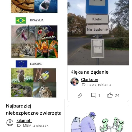
Klęka na żądanie
Clarkson
napis, reklama
1
24
Najbardziej
niebezpieczne zwierzęta
kilometr
MEM, zwierzak