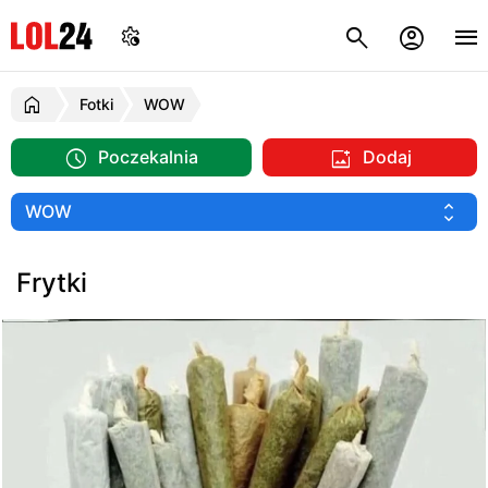
Fotki
WOW
Poczekalnia
Dodaj
Frytki