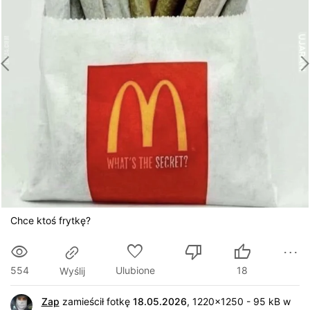
Chce ktoś frytkę?
554
Ulubione
18
Wyślij
Zap
zamieścił fotkę
18.05.2026
, 1220x1250 - 95 kB w