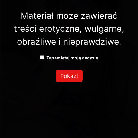
Materiał może zawierać
treści erotyczne, wulgarne,
obraźliwe i nieprawdziwe.
Zapamiętaj moją decyzję
Pokaż!