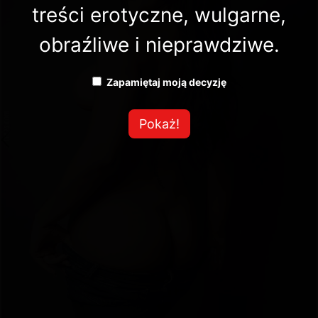
treści erotyczne, wulgarne,
obraźliwe i nieprawdziwe.
Zapamiętaj moją decyzję
Pokaż!