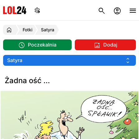
Fotki
Satyra
Poczekalnia
Dodaj
Żadna ość ...