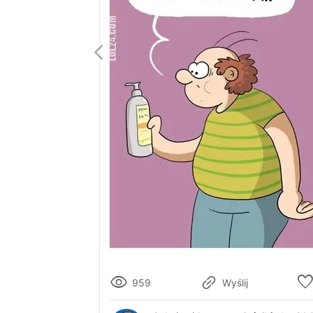
959
Wyślij