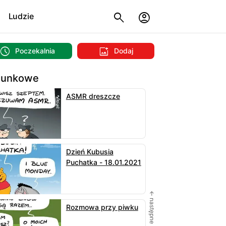
Ludzie
Poczekalnia
Dodaj
sunkowe
ASMR dreszcze
Dzień Kubusia
Puchatka - 18.01.2021
← następne
Rozmowa przy piwku