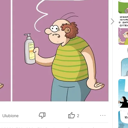
Ulubione
2