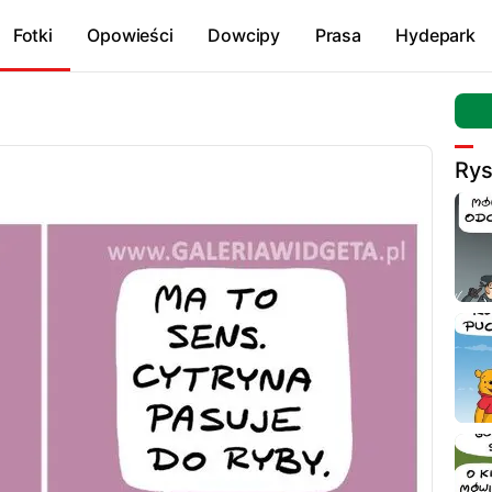
Fotki
Opowieści
Dowcipy
Prasa
Hydepark
Ry