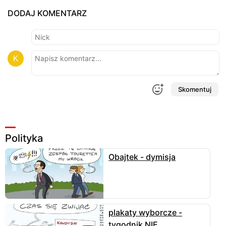
DODAJ KOMENTARZ
Skomentuj
Polityka
Obajtek - dymisja
plakaty wyborcze -
tygodnik NIE