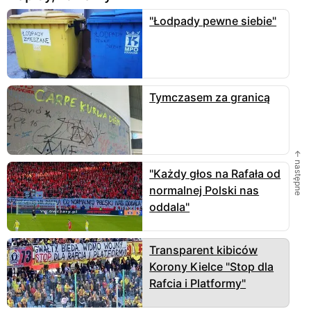
"Łodpady pewne siebie"
Tymczasem za granicą
← następne
"Każdy głos na Rafała od
normalnej Polski nas
oddala"
Transparent kibiców
Korony Kielce "Stop dla
Rafcia i Platformy"