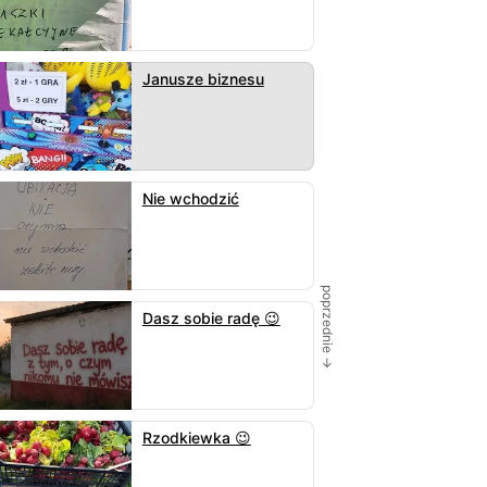
Janusze biznesu
Nie wchodzić
poprzednie →
Dasz sobie radę 😉
Rzodkiewka 😉