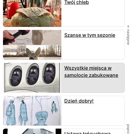
Twój chleb
← następne
Szanse w tym sezonie
Wszystkie miejsca w
samolocie zabukowane
Dzień dobry!
Ustawa łańcuchowa