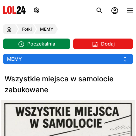
Fotki
MEMY
Poczekalnia
Dodaj
Wszystkie miejsca w samolocie
zabukowane