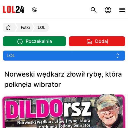
Fotki
LOL
Poczekalnia
Dodaj
Norweski wędkarz złowił rybę, która
połknęła wibrator