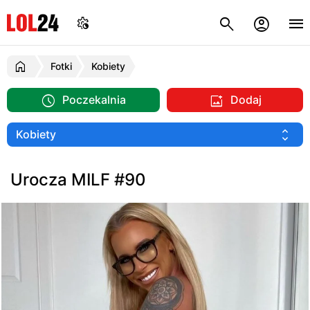
Fotki
Kobiety
Poczekalnia
Dodaj
Urocza MILF #90