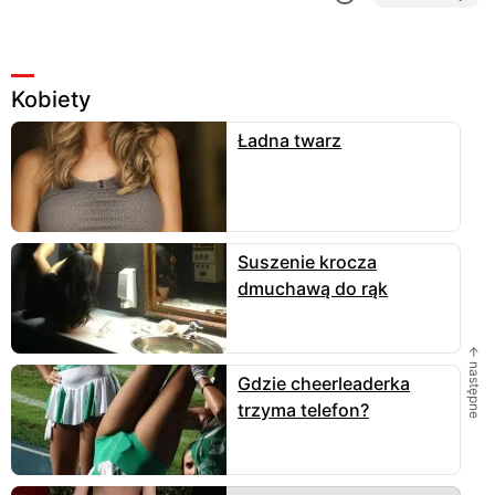
Kobiety
Ładna twarz
Suszenie krocza
dmuchawą do rąk
← następne
Gdzie cheerleaderka
trzyma telefon?