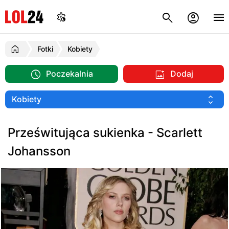
Fotki
Kobiety
Poczekalnia
Dodaj
Prześwitująca sukienka - Scarlett
Johansson