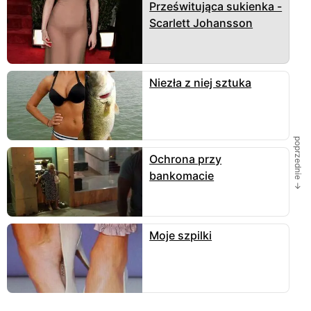
Prześwitująca sukienka -
Scarlett Johansson
Niezła z niej sztuka
poprzednie →
Ochrona przy
bankomacie
Moje szpilki