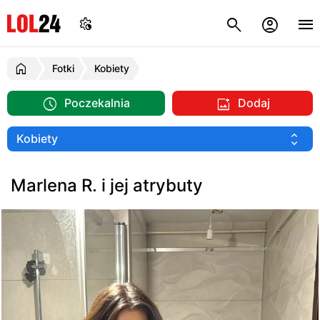
Fotki
Kobiety
Poczekalnia
Dodaj
Marlena R. i jej atrybuty