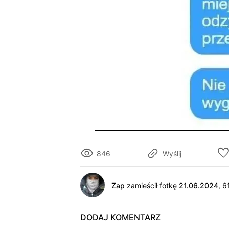
846
Wyślij
Zap
zamieścił fotkę
21.06.2024
, 
DODAJ KOMENTARZ