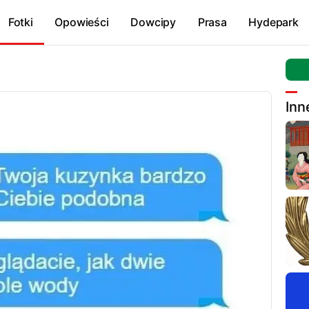
Fotki
Opowieści
Dowcipy
Prasa
Hydepark
Inn