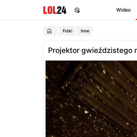
Wideo
Fotki
Inne
Projektor gwieździstego 