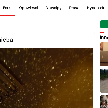
Fotki
Opowieści
Dowcipy
Prasa
Hydepark
Inn
nieba