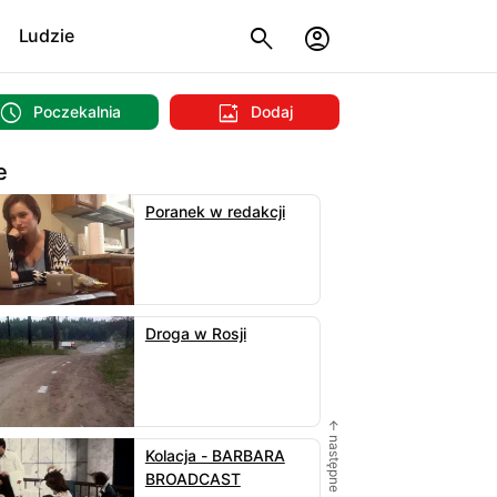
Ludzie
Poczekalnia
Dodaj
e
Poranek w redakcji
Droga w Rosji
← następne
Kolacja - BARBARA
BROADCAST