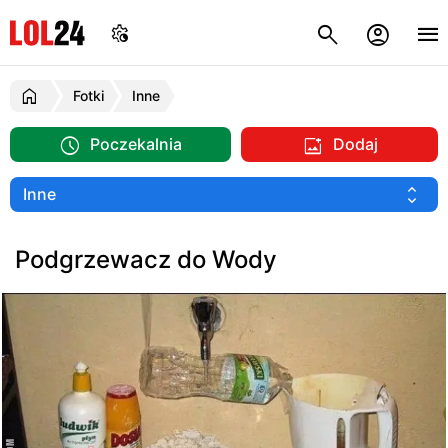
Fotki
Inne
Poczekalnia
Dodaj
Podgrzewacz do Wody