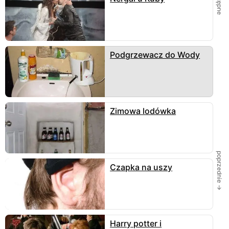
Podgrzewacz do Wody
Zimowa lodówka
poprzednie →
Czapka na uszy
Harry potter i