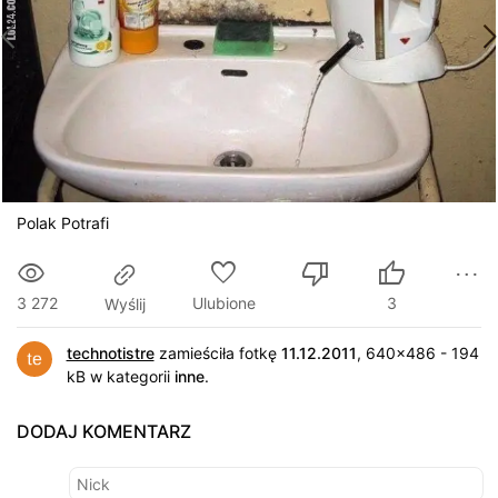
Polak Potrafi
3 272
Ulubione
3
Wyślij
technotistre
zamieściła fotkę
11.12.2011
, 640x486 - 194
kB w kategorii
inne
.
DODAJ KOMENTARZ