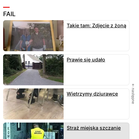
FAIL
Takie tam: Zdjęcie z żoną
Prawie się udało
← następne
Wietrzymy dziurawce
Straż miejska szczanie