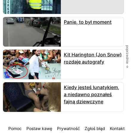
Panie, to był moment
poprzednie →
Kit Harington (Jon Snow)
rozdaje autografy
Kiedy jesteś lunatykiem,
a niedawno poznałeś
fajną dziewczynę
Pomoc
Postaw kawę
Prywatność
Zgłoś błąd
Kontakt