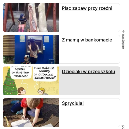
Plac zabaw przy rzeźni
← następne
Z mamą w bankomacie
Dzieciaki w przedszkolu
Spryciula!