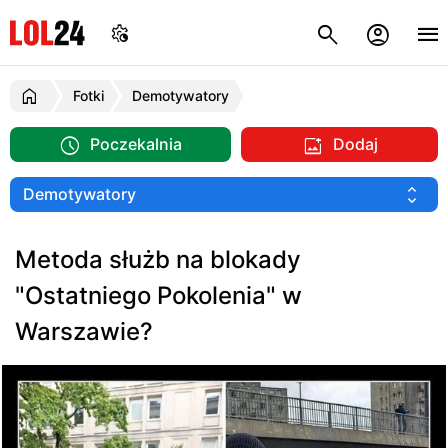
Fotki
Demotywatory
Poczekalnia
Dodaj
Metoda służb na blokady
"Ostatniego Pokolenia" w
Warszawie?