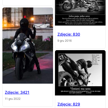
Zdjęcie: 830
9 gru 2016
Zdjęcie: 3421
11 gru 2022
Zdjęcie: 829