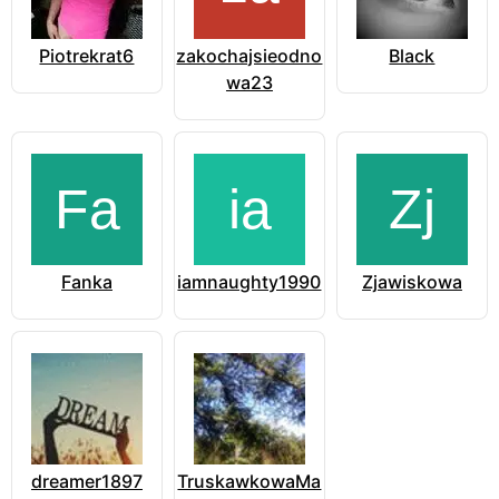
Piotrekrat6
zakochajsieodno
Black
wa23
Fanka
iamnaughty1990
Zjawiskowa
dreamer1897
TruskawkowaMa