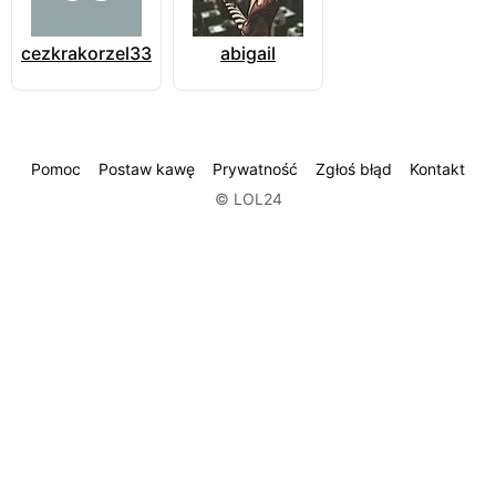
cezkrakorzel33
abigail
Pomoc
Postaw kawę
Prywatność
Zgłoś błąd
Kontakt
© LOL24