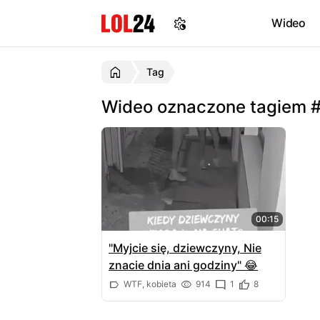
Wideo
Tag
Wideo oznaczone tagiem 
00:15
"Myjcie się, dziewczyny, Nie
znacie dnia ani godziny" 😂
WTF, kobieta
914
1
8