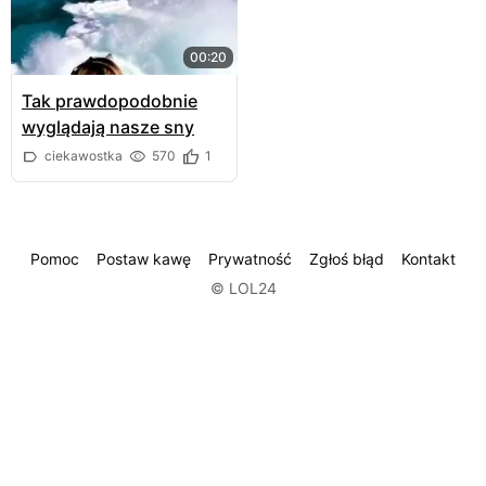
00:20
Tak prawdopodobnie
wyglądają nasze sny
ciekawostka
570
1
Pomoc
Postaw kawę
Prywatność
Zgłoś błąd
Kontakt
© LOL24