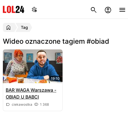
Tag
Wideo oznaczone tagiem #obiad
19:10
BAR WAGA Warszawa -
OBIAD U BABCI
ciekawostka
1 368