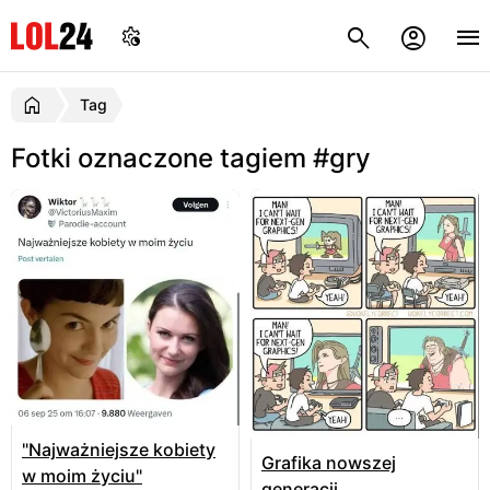
Tag
Fotki oznaczone tagiem #gry
"Najważniejsze kobiety
Grafika nowszej
w moim życiu"
generacji