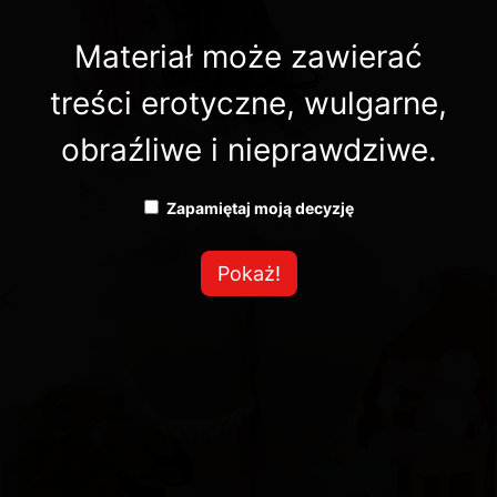
Materiał może zawierać
treści erotyczne, wulgarne,
obraźliwe i nieprawdziwe.
Zapamiętaj moją decyzję
Pokaż!