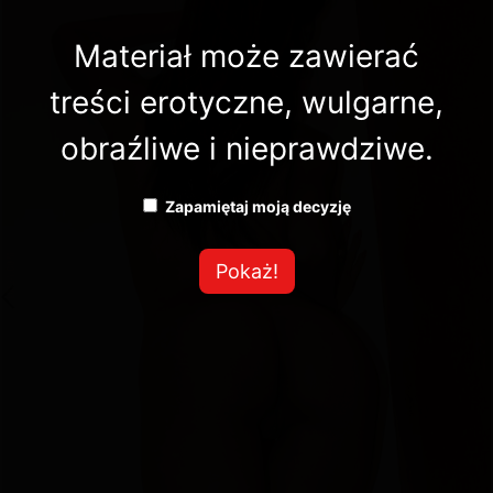
Materiał może zawierać
treści erotyczne, wulgarne,
obraźliwe i nieprawdziwe.
Zapamiętaj moją decyzję
Pokaż!