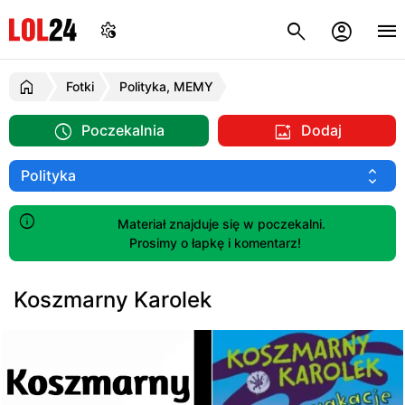
Fotki
Polityka, MEMY
Poczekalnia
Dodaj
Materiał znajduje się w poczekalni.
Prosimy o łapkę i komentarz!
Koszmarny Karolek