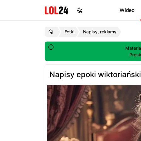
Wideo
Fotki
Napisy, reklamy
Materia
Prosi
Napisy epoki wiktoriański