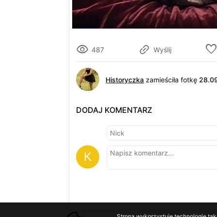
487
Wyślij
Historyczka
zamieściła fotkę
28.0
DODAJ KOMENTARZ
Strona wykorzystuje technologie tak