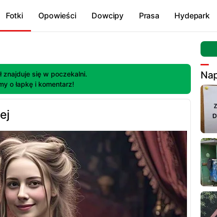
Fotki
Opowieści
Dowcipy
Prasa
Hydepark
Nap
ł znajduje się w poczekalni.
my o łapkę i komentarz!
ej