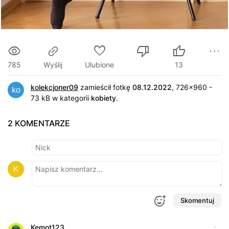
785
Ulubione
13
Wyślij
kolekcjoner09
zamieścił fotkę
08.12.2022
, 726x960 -
73 kB w kategorii
kobiety
.
2 KOMENTARZE
Skomentuj
Kemot123