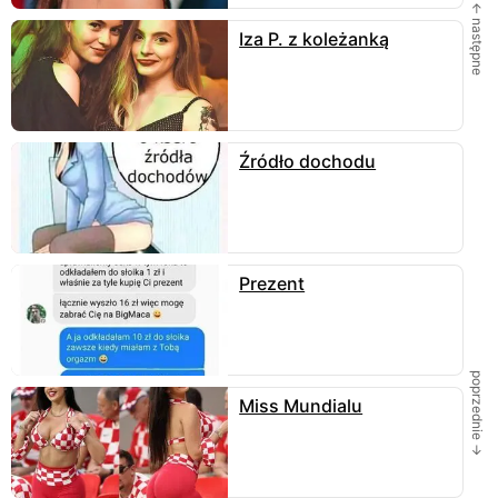
← następne
Iza P. z koleżanką
Źródło dochodu
Prezent
poprzednie →
Miss Mundialu