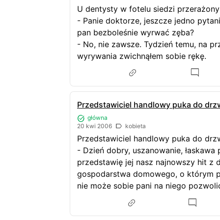
U dentysty w fotelu siedzi przerażon
- Panie doktorze, jeszcze jedno pytan
pan bezboleśnie wyrwać zęba?
- No, nie zawsze. Tydzień temu, na p
wyrywania zwichnąłem sobie rękę.
Przedstawiciel handlowy puka do drz
główna
20 kwi 2006
kobieta
Przedstawiciel handlowy puka do drz
- Dzień dobry, uszanowanie, łaskawa p
przedstawię jej nasz najnowszy hit z 
gospodarstwa domowego, o którym pan
nie może sobie pani na niego pozwoli